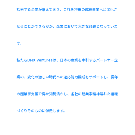
探索する企業が増えており、これを将来の成長事業へと深化さ
せることができるかが、企業において大きな命題となっていま
す。
私たちDNX Venturesは、日本の産業を牽引するパートナー企
業の、変化の激しい時代への適応能力醸成もサポートし、長年
の起業家支援で得た知見活かし、各社の起業家精神溢れた組織
づくりそのものに伴走します。