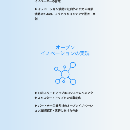
イノベーターの育成
▶︎ イノベーション活動を社内外に広める啓蒙
活動のための、ノウハウやコンテンツ提供・共
創
オープン
イノベーションの実現
▶︎ 日米スタートアップエコシステムへのアク
セスとスタートアップとの協業創出
▶︎ パートナー企業各社のオープンイノベーシ
ョン戦略策定・実行に向けた伴走