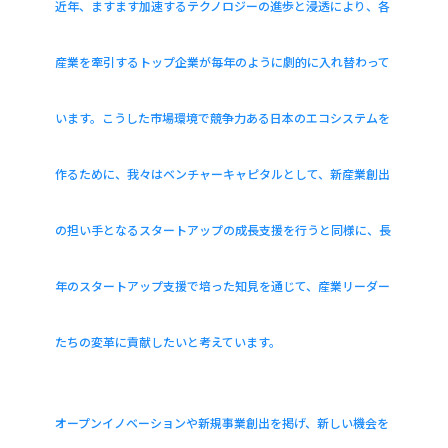
近年、ますます加速するテクノロジーの進歩と浸透により、各
産業を牽引するトップ企業が毎年のように劇的に入れ替わって
います。こうした市場環境で競争力ある日本のエコシステムを
作るために、我々はベンチャーキャピタルとして、新産業創出
の担い手となるスタートアップの成長支援を行うと同様に、長
年のスタートアップ支援で培った知見を通じて、産業リーダー
たちの変革に貢献したいと考えています。
オープンイノベーションや新規事業創出を掲げ、新しい機会を