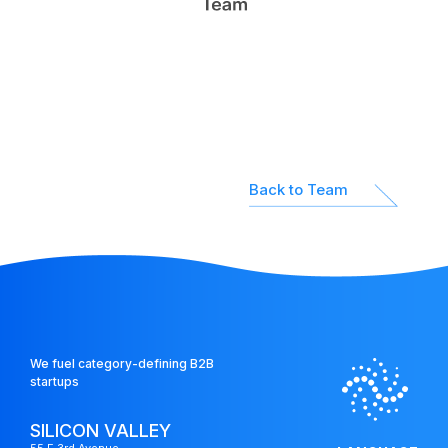
パートナー企業
Network
ネットワーク
Platform
Back to Team
投資先支援
We fuel category-defining B2B
startups
SILICON VALLEY