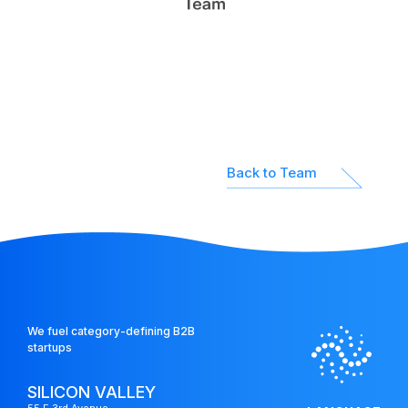
パートナー企業
Network
ネットワーク
Platform
Back to Team
投資先支援
We fuel category-defining B2B
startups
SILICON VALLEY