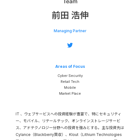
Corporate Partner
前田 浩伸
パートナー企業
Managing Partner
Network
ネットワーク
Platform
Areas of Focus
投資先支援
Cyber Security
Retail Tech
Mobile
Market Place
IT 、ウェブサービスへの投資経験が豊富で、特にセキュリティ
ー、モバイル、リテールテック、オンラインストレージサービ
ス、アドテクノロジー分野への投資を強みとする。主な投資先は
Cylance（Blackberry買収）、Klout（Lithium Technologies