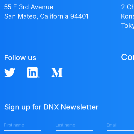
55 E 3rd Avenue
2 C
San Mateo, California 94401
Kona
Tok
Co
Follow us
Sign up for DNX Newsletter