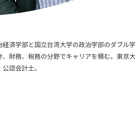
治経済学部と国立台湾大学の政治学部のダブル
計、財務、税務の分野でキャリアを積む。東京
。公認会計士。