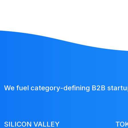
We fuel category-defining B2B start
SILICON VALLEY
TO