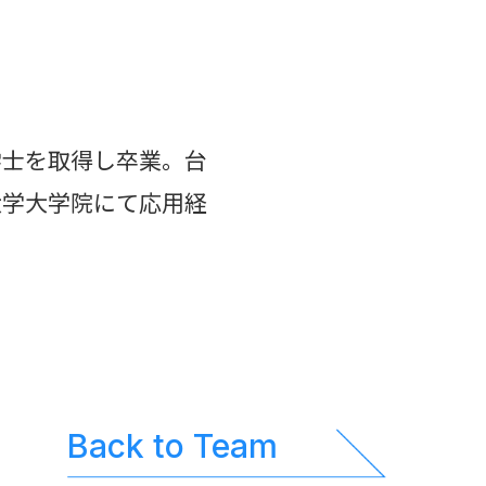
学士を取得し卒業。台
大学大学院にて応用経
Back to Team