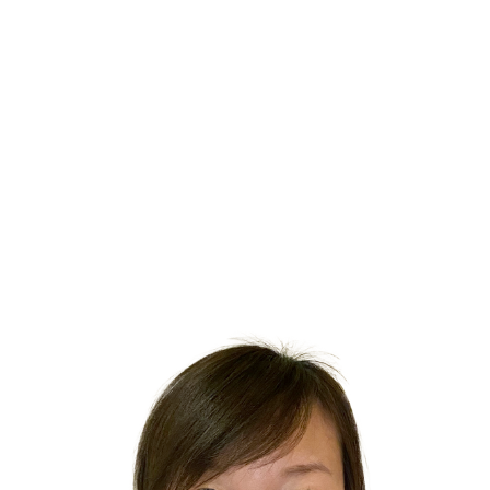
US Fund
Corporate Partner
パートナー企業
Network
ネットワーク