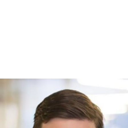
US Fund
Corporate Partner
パートナー企業
Network
ネットワーク