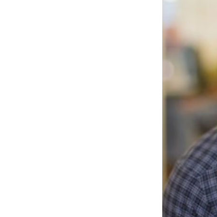
Portfolio
投資先
Events
News
Contact Us
イベント
ニュース
お問い合わせ