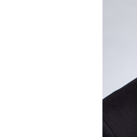
Portfolio
投資先
Events
News
Contact Us
イベント
ニュース
お問い合わせ