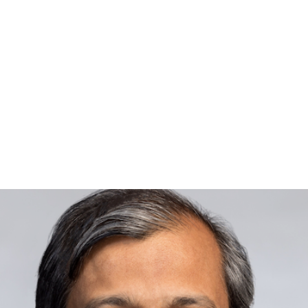
US Fund
Corporate Partner
パートナー企業
Network
ネットワーク