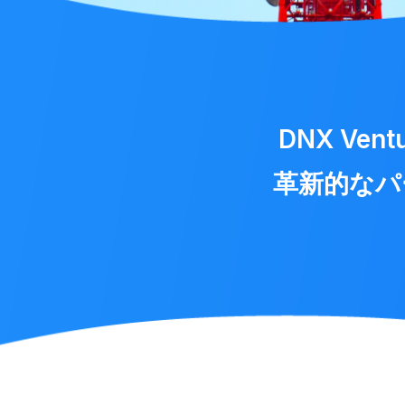
DNX V
革新的なパ