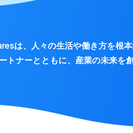
enturesは、人々の生活や働き方を根
ートナーとともに、産業の未来を