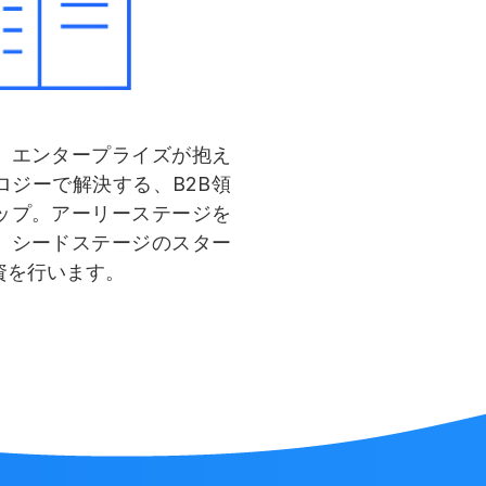
、エンタープライズが抱え
ロジーで解決する、B2B領
ップ。アーリーステージを
、
シードステージのスター
資を行います。