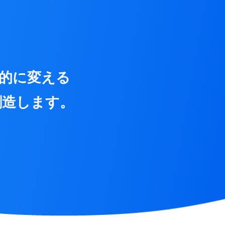
本的に変える
創造します。