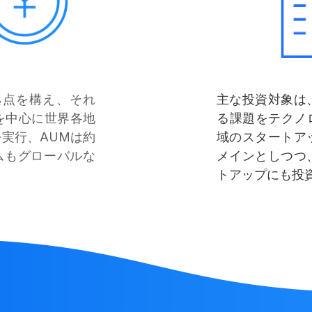
主な投資対象は
米に拠点を構え、それ
る課題をテクノ
を中心に世界各地
域のスタートア
を実行
、
AUMは約
メインとしつつ
ムもグローバルな
トアップにも投