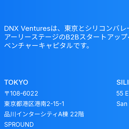
DNX Venturesは、東京とシリコン
アーリーステージのB2Bスタートアッ
ベンチャーキャピタルです。
TOKYO
SIL
〒108-6022
55 E
東京都港区港南2-15-1
San 
品川インターシティA棟 22階
SPROUND