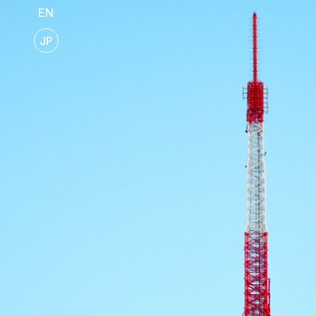
EN
JP
JAPAN