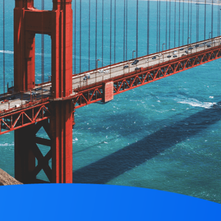
uel category-defining
B2B startups