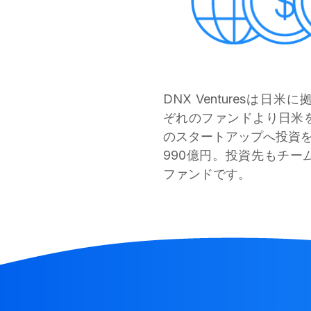
DNX Venturesは日
ぞれのファンドより日米
のスタートアップへ投資
990億円。投資先もチー
ファンドです。